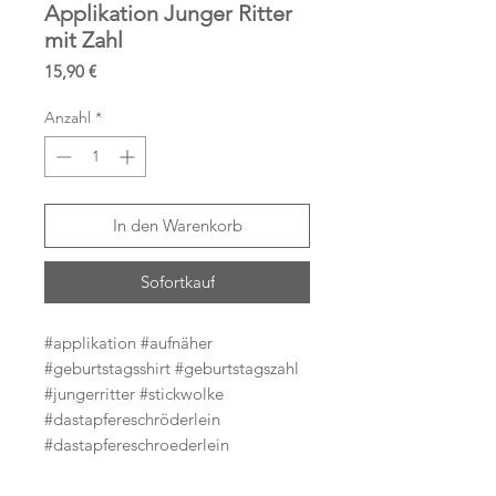
Applikation Junger Ritter
mit Zahl
Preis
15,90 €
Anzahl
*
In den Warenkorb
Sofortkauf
#applikation #aufnäher
#geburtstagsshirt #geburtstagszahl
#jungerritter #stickwolke
#dastapfereschröderlein
#dastapfereschroederlein