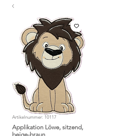
Artikelnummer: 10117
Applikation Löwe, sitzend,
beige-braun