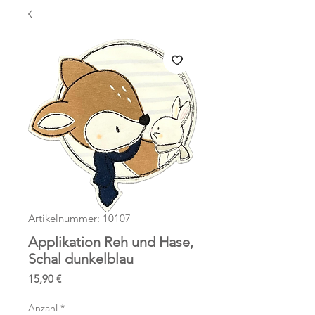
Artikelnummer: 10107
Applikation Reh und Hase,
Schal dunkelblau
Preis
15,90 €
Anzahl
*