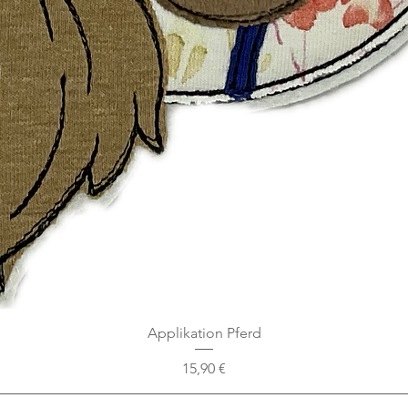
Applikation Pferd
Preis
15,90 €