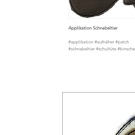
Applikation Schnabeltier
#applikation #aufnäher #patch
#schnabeltier #schultüte #binsch