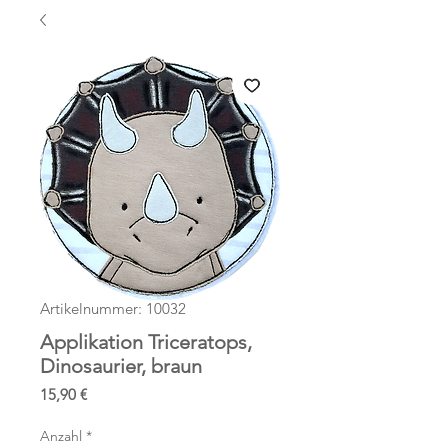
Artikelnummer: 10032
Applikation Triceratops,
Dinosaurier, braun
Preis
15,90 €
Anzahl
*