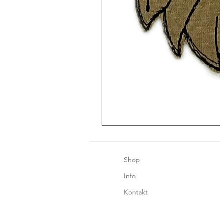
Shop
Info
Kontakt