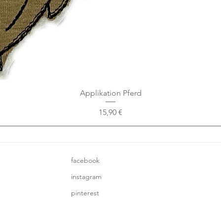
Applikation Pferd
Preis
15,90 €
facebook
instagram
pinterest