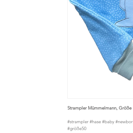
Strampler Mümmelmann, Größe 
#strampler #hase #baby #newbo
#größe50