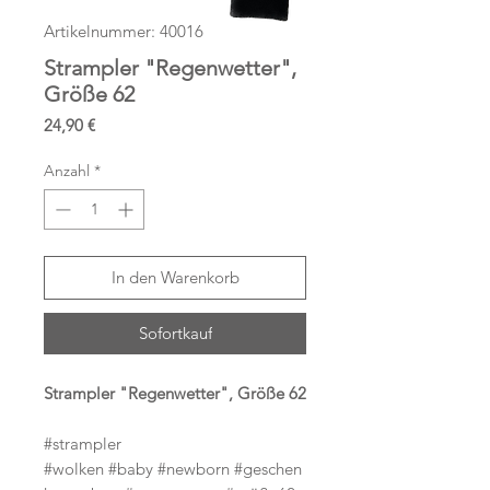
Artikelnummer: 40016
Strampler "Regenwetter",
Größe 62
Preis
24,90 €
Anzahl
*
In den Warenkorb
Sofortkauf
Strampler "Regenwetter", Größe 62
#strampler
#wolken #baby #newborn #geschen